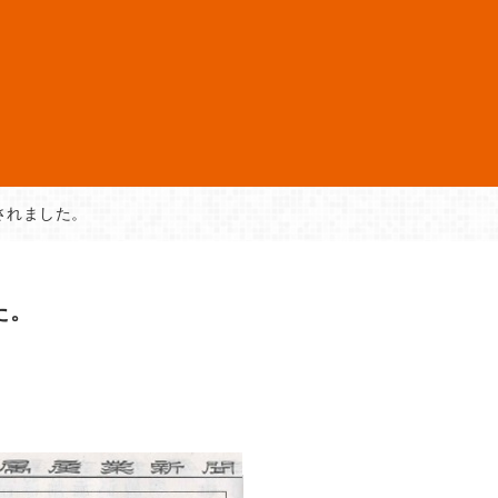
されました。
た。