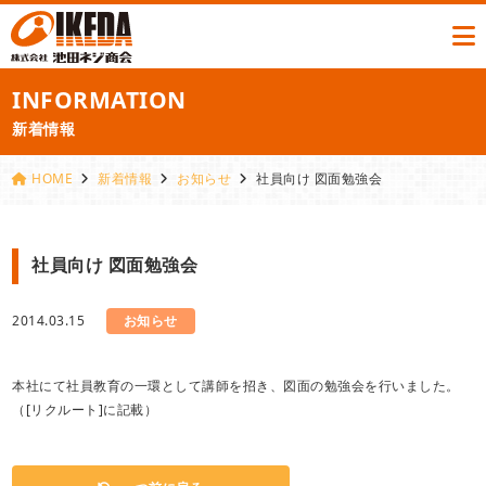
INFORMATION
新着情報
HOME
新着情報
お知らせ
社員向け 図面勉強会
社員向け 図面勉強会
2014.03.15
お知らせ
本社にて社員教育の一環として講師を招き、図面の勉強会を行いました。
（[リクルート]に記載）