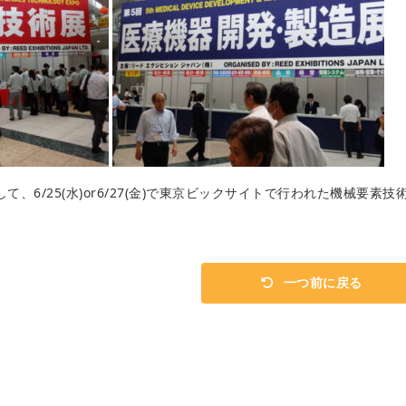
、6/25(水)or6/27(金)で東京ビックサイトで行われた機械要素
一つ前に戻る