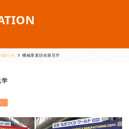
ATION
お知らせ
機械要素技術展見学
見学
せ