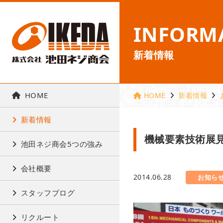
INFORM
新着情報
HOME
HOME
新着情報
新着情報
機械要素技術展
池田ネジ商会5つの強み
会社概要
2014.06.28
お知ら
スタッフブログ
リクルート